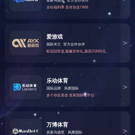
下一篇：公司场景
相关新闻
龙德公司参加第二届广州国际车用滤清器技术产品会展
2018-04-16
东北林业大学教授应邀来集团技术交流
2018-04-22
顾建华来我集团调研工作
2018-05-11
向管理要效益 以实干促发展 一关于落实2026"管理提升年"目标之一
2026-03-05
唯实惟先勇担当 励新图强再奋进 ——万豪集团荣获全县高质量发展先进集体称号
2026-03-04
临朐县企业发展促进会领导来集团调研
2018-05-11
喜报！万豪集团荣获2025年度“唯实惟先 励新图强”先进集体荣誉称号
2026-03-03
笃行致千里 策马奔新程｜万豪集团隆重召开2025年终总结表彰暨2026年工作动员大会
2026-02-14
集团参加2018中国国际焙烤展览会
2018-05-13
深耕环保赛道，拓展全球商机
2025-11-06