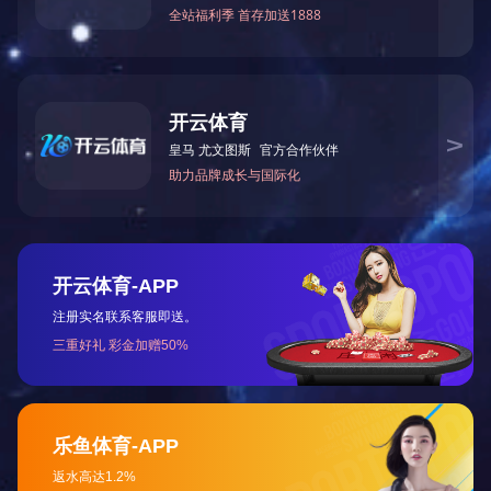
亚太森博公司领导应邀来集团技术交流
2018-05-17
集团顺利通过三合一体系认证审核
2025-10-24
您有任何问题，请留言给我们！
请填写您的联系方式，将有助于我们及时与您取得联系，尽快
解决您提出的问题。