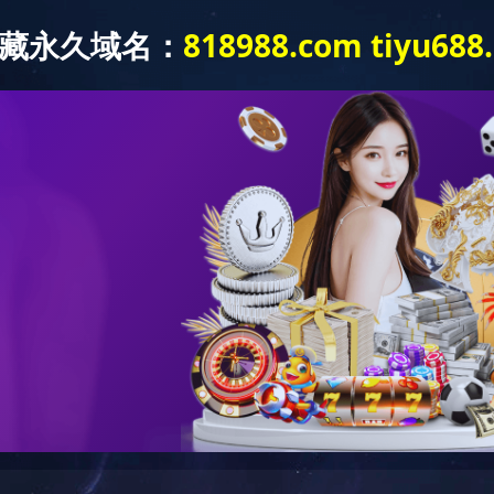
讯
下属公司
资质荣誉
人力资源
XINGKON