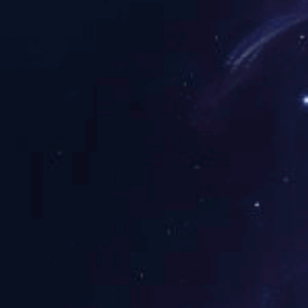
标签：
公司场景
全部
上一篇：龙德公司厂区图
下一篇：没有了
相关新闻