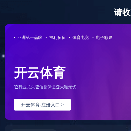
首页
关于我们
产品中心
新闻资