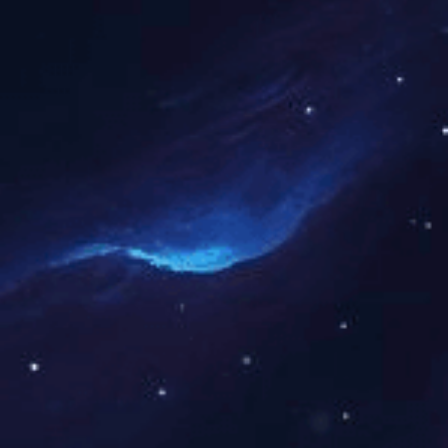
在“五一”国际劳动节到来之际 集团董事长向广大员工致以节日的祝
滤清器行业“十三五规划”对滤材的要求
集团通过“三合一管理体系”认证
县领导来集团走访慰问
瑞士造纸专家来我集团洽谈技术合作与交流
唯实惟先勇担当 励新图强再奋进 ——万豪集团荣获全县高质量发
请填