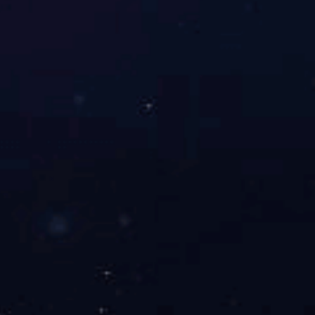
请
医疗用纸系列
特种纸系列
生活用纸系列
文化用纸系列
留
言
新闻资讯
给
我
公司新闻
行业资讯
产品知识
们
下属公司
万豪纸业
山东龙德
玉龙造纸
纸业化工
联系方式
服务热线：
0536-3116638
邮 箱：wanhao@ustcsh.com
地 址：山东省临朐县华特路5311号