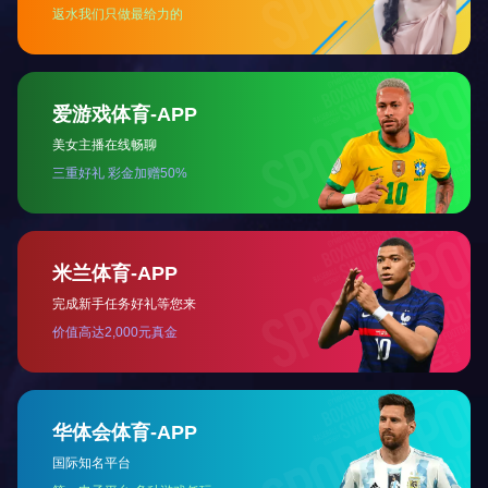
您
关于我们
有
公司概况
公司场景
公司生产线
资质荣誉
企业文化
任
何
问
产品中心
题
食品级包装用纸系列
XINGKONG.COM-星空（中国）
请
医疗用纸系列
特种纸系列
生活用纸系列
文化用纸系列
留