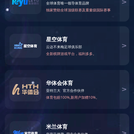
你觉得这篇文章怎么样？
0
0
标签：
全部
上一篇：龙德公司厂区图