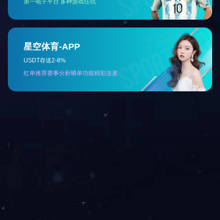
言
新闻资讯
给
我
公司新闻
行业资讯
产品知识
们
下属公司
万豪纸业
山东龙德
玉龙造纸
纸业化工
联系方式
服务热线：
0536-3116638
邮 箱：wanhao@ustcsh.com
地 址：山东省临朐县华特路5311号